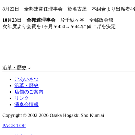
8月22日 全邦連常任理事会 於名古屋 本組合より出席者4
10月23日 全邦連理事会
於千駄ヶ谷 全郵政会館
次年度より会費を1ヶ月￥450→￥442に値上げを決定
沿革・歴史
ごあいさつ
沿革・歴史
店舗のご案内
リンク
演奏会情報
Copyright © 2002-2026 Osaka Hogakki Sho-Kumiai
PAGE TOP