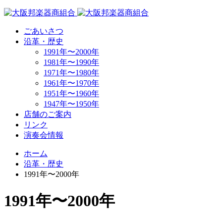
ごあいさつ
沿革・歴史
1991年〜2000年
1981年〜1990年
1971年〜1980年
1961年〜1970年
1951年〜1960年
1947年〜1950年
店舗のご案内
リンク
演奏会情報
ホーム
沿革・歴史
1991年〜2000年
1991年〜2000年